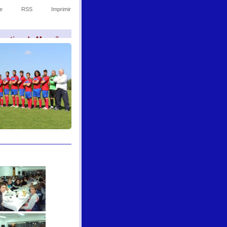
e
RSS
Imprimir
sportivo de Monção