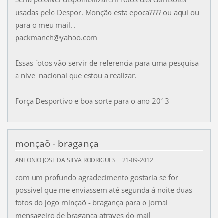
usadas pelo Despor. Monção esta epoca???? ou aqui ou
para o meu mail...
packmanch@yahoo.com
Essas fotos vão servir de referencia para uma pesquisa
a nivel nacional que estou a realizar.
Força Desportivo e boa sorte para o ano 2013
monçaõ - bragança
ANTONIO JOSE DA SILVA RODRIGUES
21-09-2012
com um profundo agradecimento gostaria se for
possivel que me enviassem até segunda á noite duas
fotos do jogo minçaõ - bragança para o jornal
mensageiro de bragança atraves do mail