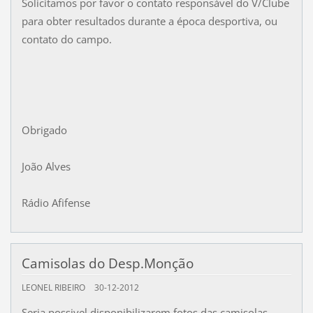
Solicitamos por favor o contato responsável do V/Clube
para obter resultados durante a época desportiva, ou
contato do campo.
Obrigado
João Alves
Rádio Afifense
Camisolas do Desp.Monção
LEONEL RIBEIRO
30-12-2012
Seria possivel disponibilizarem fotos das camisolas