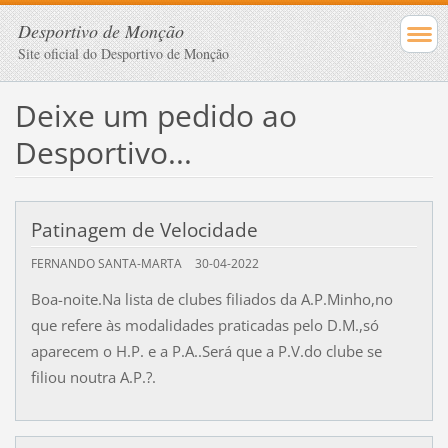
Desportivo de Monção
Site oficial do Desportivo de Monção
Deixe um pedido ao
Desportivo...
Patinagem de Velocidade
FERNANDO SANTA-MARTA
30-04-2022
Boa-noite.Na lista de clubes filiados da A.P.Minho,no
que refere às modalidades praticadas pelo D.M.,só
aparecem o H.P. e a P.A..Será que a P.V.do clube se
filiou noutra A.P.?.