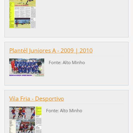
Plantél Juniores A - 2009 | 2010
Fonte: Alto Minho
Vila Fria - Desportivo
Fonte: Alto Minho