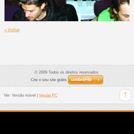
« Voltar
© 2009 Todos os direitos reservados.
Crie o seu site grátis
Ver:
Versão móvel
|
Versão PC