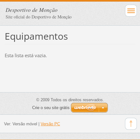
Desportivo de Monção
Site oficial do Desportivo de Monção
Equipamentos
Esta lista está vazia.
© 2009 Todos os direitos reservados.
Crie o seu site grátis
Ver:
Versão móvel
|
Versão PC