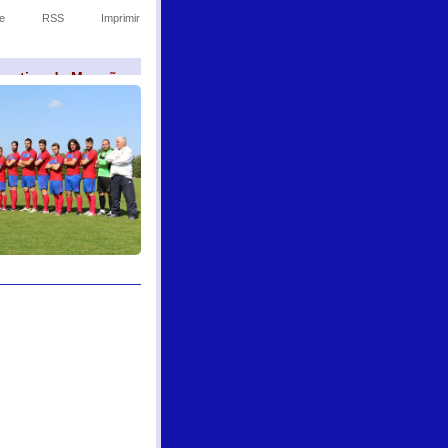
e
RSS
Imprimir
sportivo de Monção