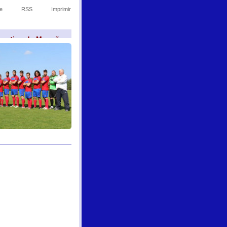
e
RSS
Imprimir
sportivo de Monção