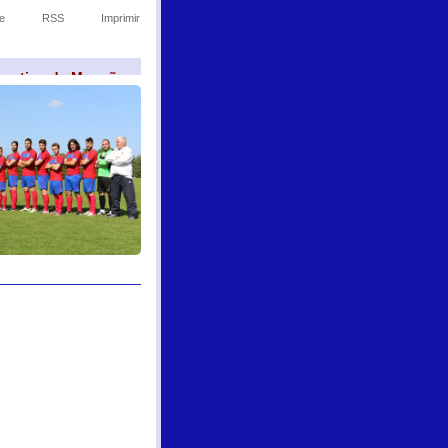
e
RSS
Imprimir
sportivo de Monção