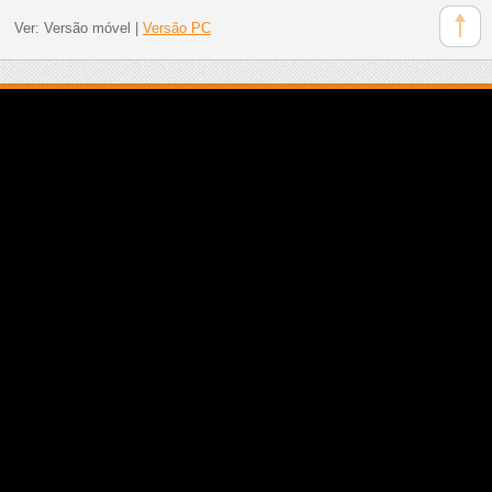
Ver:
Versão móvel
|
Versão PC