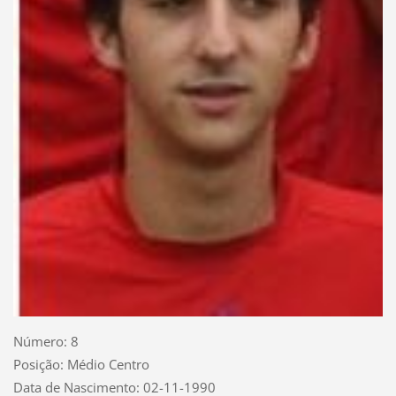
Número: 8
Posição: Médio Centro
Data de Nascimento: 02-11-1990