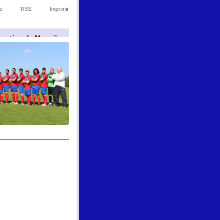
e
RSS
Imprimir
sportivo de Monção