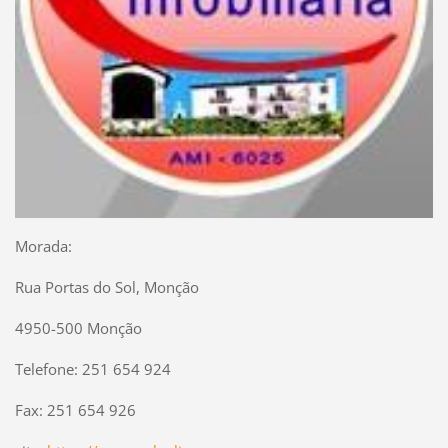
Morada:
Rua Portas do Sol, Monção
4950-500 Monção
Telefone: 251 654 924
Fax: 251 654 926