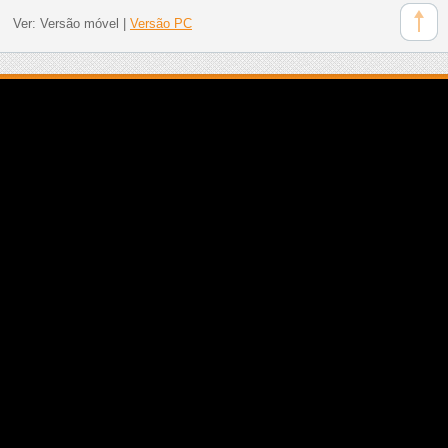
Ver:
Versão móvel
|
Versão PC