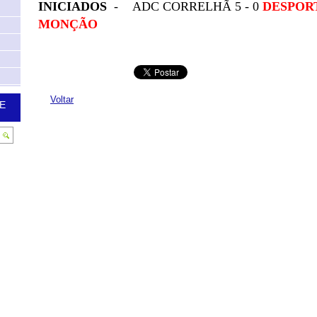
INICIADOS
- ADC CORRELHÃ 5 - 0
DESPOR
MONÇÃO
Voltar
E