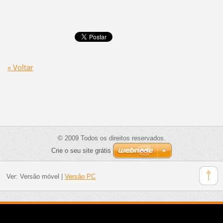
« Voltar
© 2009 Todos os direitos reservados.
Crie o seu site grátis
Ver:
Versão móvel
|
Versão PC