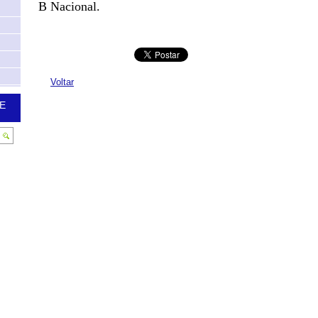
B Nacional.
Voltar
E