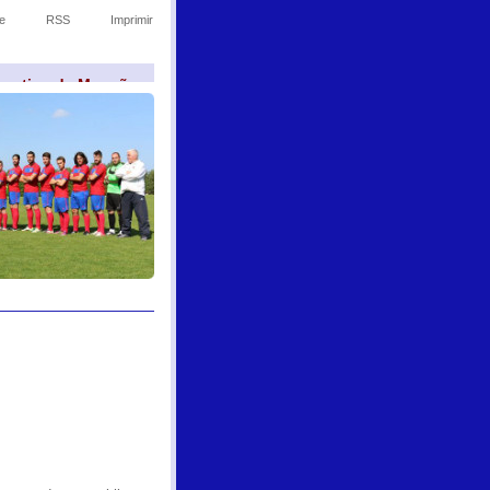
e
RSS
Imprimir
sportivo de Monção