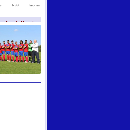
e
RSS
Imprimir
sportivo de Monção