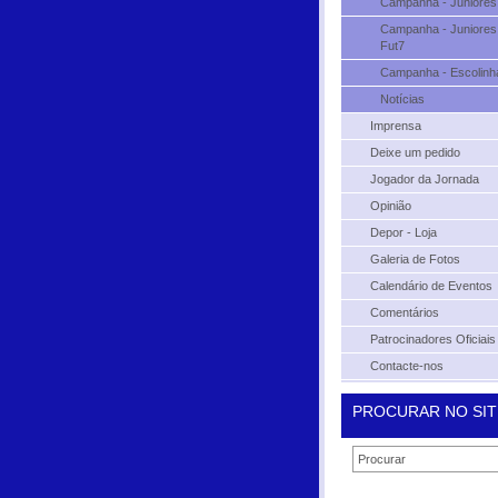
Campanha - Juniores
Campanha - Juniores
Fut7
Campanha - Escolinh
Notícias
Imprensa
Deixe um pedido
Jogador da Jornada
Opinião
Depor - Loja
Galeria de Fotos
Calendário de Eventos
Comentários
Patrocinadores Oficiais
Contacte-nos
PROCURAR NO SIT