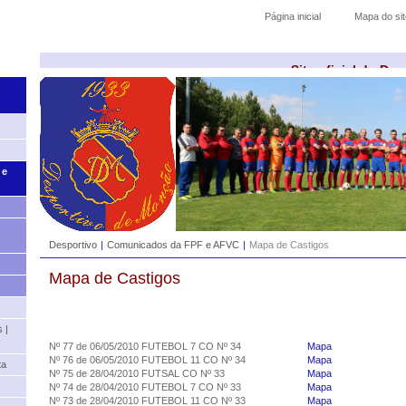
Página inicial
Mapa do sit
Site oficial do De
 e
Desportivo
|
Comunicados da FPF e AFVC
|
Mapa de Castigos
Mapa de Castigos
 |
Nº 77 de 06/05/2010 FUTEBOL 7 CO Nº 34
Mapa
Nº 76 de 06/05/2010 FUTEBOL 11 CO Nº 34
Mapa
ta
Nº 75 de 28/04/2010 FUTSAL CO Nº 33
Mapa
Nº 74 de 28/04/2010 FUTEBOL 7 CO Nº 33
Mapa
Nº 73 de 28/04/2010 FUTEBOL 11 CO Nº 33
Mapa