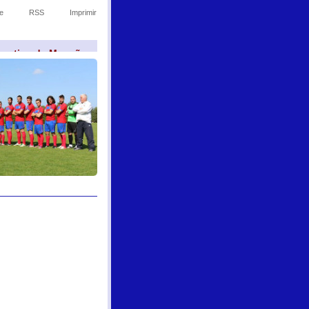
e
RSS
Imprimir
sportivo de Monção