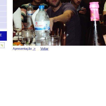
E
Apresentação
>
Voltar