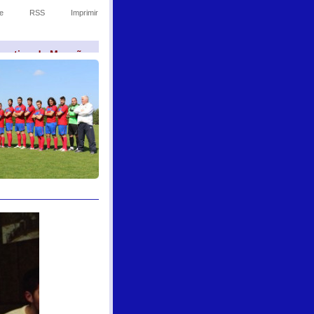
e
RSS
Imprimir
sportivo de Monção